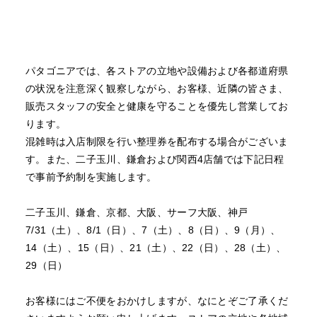
パタゴニアでは、各ストアの立地や設備および各都道府県
の状況を注意深く観察しながら、お客様、近隣の皆さま、
販売スタッフの安全と健康を守ることを優先し営業してお
ります。
混雑時は入店制限を行い整理券を配布する場合がございま
す。また、二子玉川、鎌倉および関西4店舗では下記日程
で事前予約制を実施します。
二子玉川、鎌倉、京都、大阪、サーフ大阪、神戸
7/31（土）、8/1（日）、7（土）、8（日）、9（月）、
14（土）、15（日）、21（土）、22（日）、28（土）、
29（日）
お客様にはご不便をおかけしますが、なにとぞご了承くだ